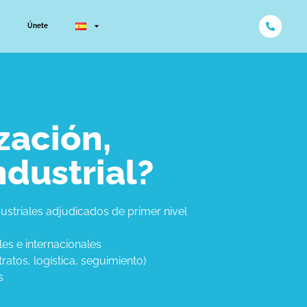
Únete
zación,
ndustrial?
ustriales adjudicados de primer nivel
es e internacionales
atos, logística, seguimiento)
s